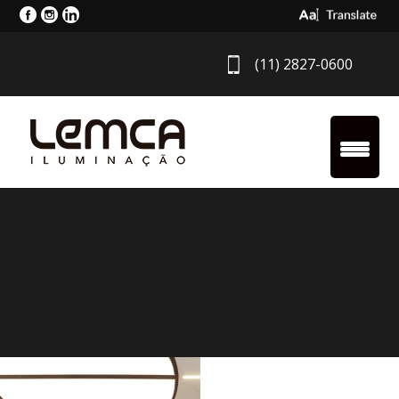
Select Langua
(11) 2827-0600