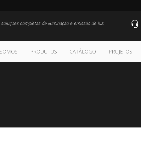
 soluções completas de iluminação e emissão de luz.
 SOMOS
PRODUTOS
CATÁLOGO
PROJETOS