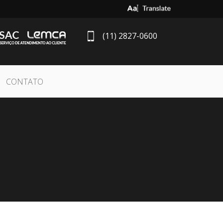
Select Language
▼
(11) 2827-0600
CONTATO