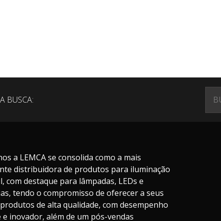
A BUSCA:
nos a LEMCA se consolida como a mais
nte distribuidora de produtos para iluminação
il, com destaque para lâmpadas, LEDs e
ias, tendo o compromisso de oferecer a seus
s produtos de alta qualidade, com desempenho
te e inovador, além de um pós-vendas