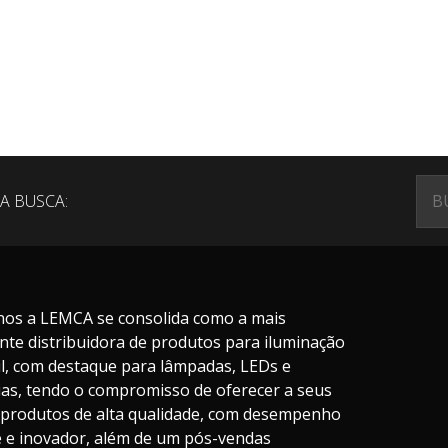
A BUSCA:
nos a LEMCA se consolida como a mais
nte distribuidora de produtos para iluminação
il, com destaque para lâmpadas, LEDs e
ias, tendo o compromisso de oferecer a seus
s produtos de alta qualidade, com desempenho
te e inovador, além de um pós-vendas