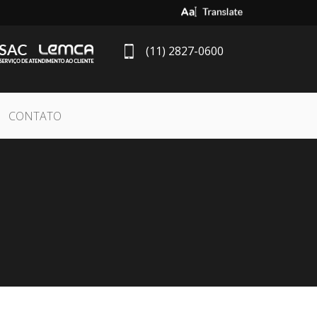
Select Language
▼
(11) 2827-0600
CONTATO