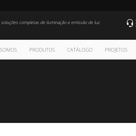
 soluções completas de iluminação e emissão de luz.
 SOMOS
PRODUTOS
CATÁLOGO
PROJETOS