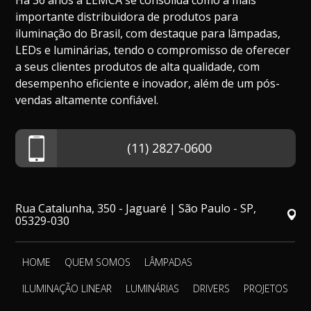
Há 36 anos a LEMCA se consolida como a mais
importante distribuidora de produtos para
iluminação do Brasil, com destaque para lâmpadas,
LEDs e luminárias, tendo o compromisso de oferecer
a seus clientes produtos de alta qualidade, com
desempenho eficiente e inovador, além de um pós-
vendas altamente confiável.
(11) 2827-0600
Rua Catalunha, 350 - Jaguaré | São Paulo - SP,
05329-030
HOME
QUEM SOMOS
LÂMPADAS
ILUMINAÇÃO LINEAR
LUMINÁRIAS
DRIVERS
PROJETOS