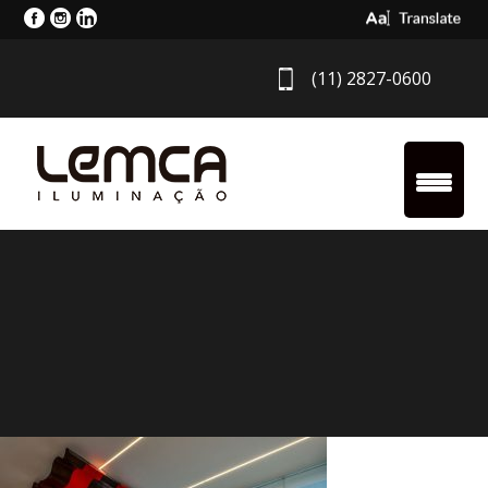
Select Langua
(11) 2827-0600