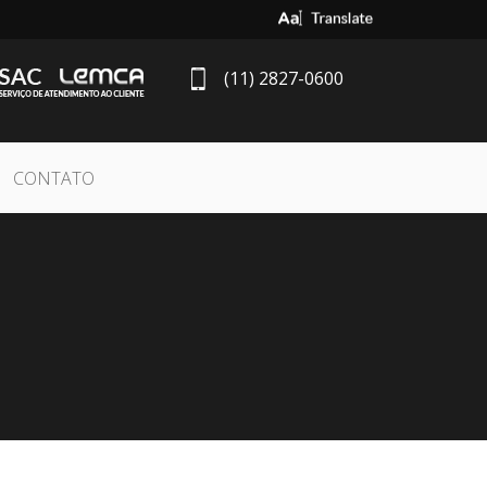
Select Language
▼
(11) 2827-0600
CONTATO