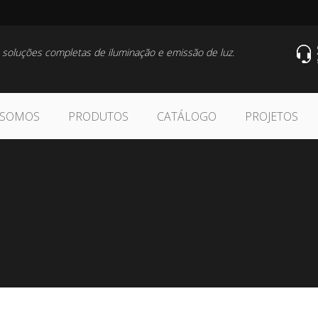
 soluções completas de iluminação e emissão de luz.
 SOMOS
PRODUTOS
CATÁLOGO
PROJETOS