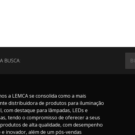
A BUSCA:
nos a LEMCA se consolida como a mais
nte distribuidora de produtos para iluminação
il, com destaque para lâmpadas, LEDs e
ias, tendo o compromisso de oferecer a seus
s produtos de alta qualidade, com desempenho
te e inovador, além de um pós-vendas