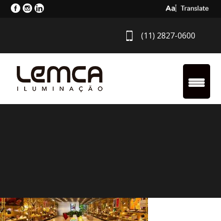
Select Langua
(11) 2827-0600