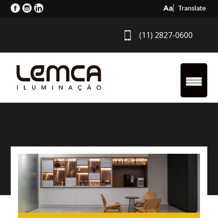
Select Langua
(11) 2827-0600