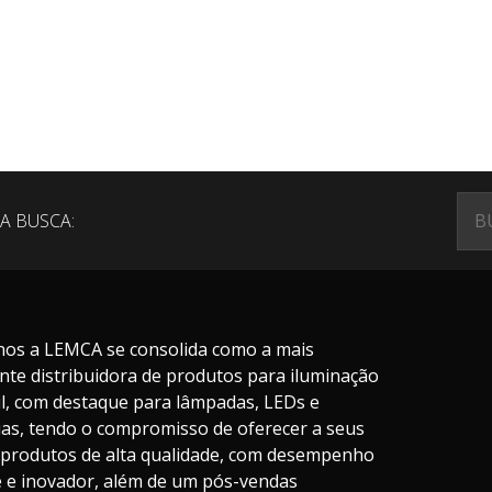
A BUSCA:
nos a LEMCA se consolida como a mais
nte distribuidora de produtos para iluminação
il, com destaque para lâmpadas, LEDs e
ias, tendo o compromisso de oferecer a seus
s produtos de alta qualidade, com desempenho
te e inovador, além de um pós-vendas