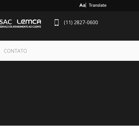
Select Language
▼
(11) 2827-0600
CONTATO