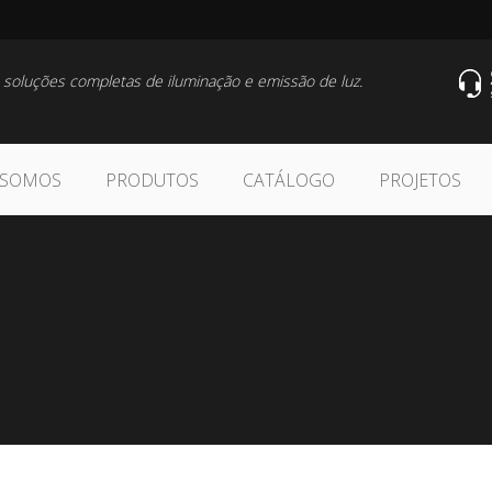
 soluções completas de iluminação e emissão de luz.
 SOMOS
PRODUTOS
CATÁLOGO
PROJETOS