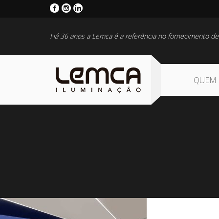
Há 36 anos a Lemca é a referência no fornecimento de
QUEM