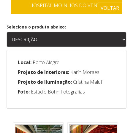
HOSPITAL MOINHOS DO VENTO
VOLTAR
Selecione o produto abaixo:
Local:
Porto Alegre
Projeto de Interiores:
Karin Moraes
Projeto de Iluminação:
Cristina Maluf
Foto:
Estúdio Bohn Fotografias