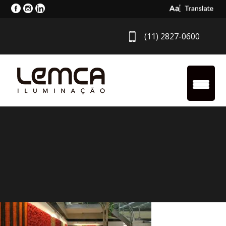
Select Langua
(11) 2827-0600