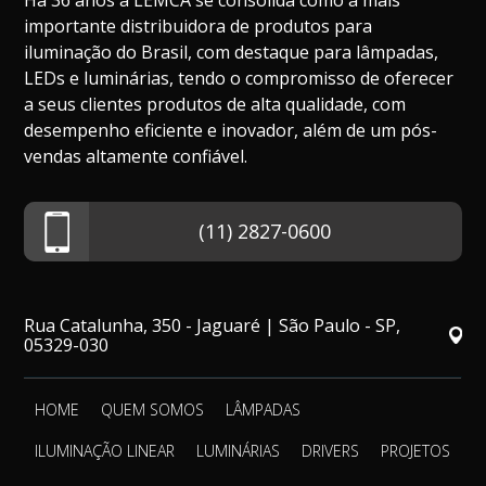
Há 36 anos a LEMCA se consolida como a mais
importante distribuidora de produtos para
iluminação do Brasil, com destaque para lâmpadas,
LEDs e luminárias, tendo o compromisso de oferecer
a seus clientes produtos de alta qualidade, com
desempenho eficiente e inovador, além de um pós-
vendas altamente confiável.
(11) 2827-0600
Rua Catalunha, 350 - Jaguaré | São Paulo - SP,
05329-030
HOME
QUEM SOMOS
LÂMPADAS
ILUMINAÇÃO LINEAR
LUMINÁRIAS
DRIVERS
PROJETOS