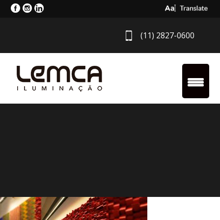
Select Langua
(11) 2827-0600