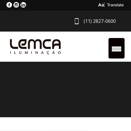
Select Langua
(11) 2827-0600