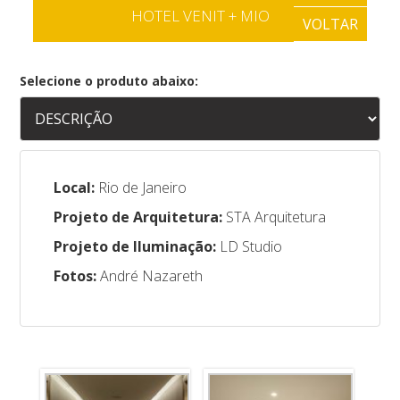
HOTEL VENIT + MIO
VOLTAR
Selecione o produto abaixo:
Local:
Rio de Janeiro
Projeto de Arquitetura:
STA Arquitetura
Projeto de Iluminação:
LD Studio
Fotos:
André Nazareth