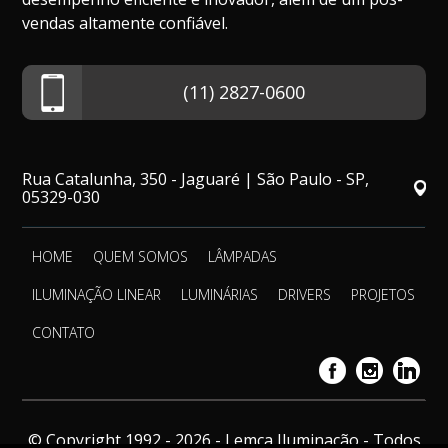
vendas altamente confiável.
(11) 2827-0600
Rua Catalunha, 350 - Jaguaré | São Paulo - SP,
05329-030
HOME
QUEM SOMOS
LÂMPADAS
ILUMINAÇÃO LINEAR
LUMINÁRIAS
DRIVERS
PROJETOS
CONTATO
© Copyright 1992 - 2026 - Lemca Iluminação - Todos