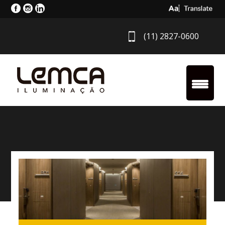
Select Langua
(11) 2827-0600