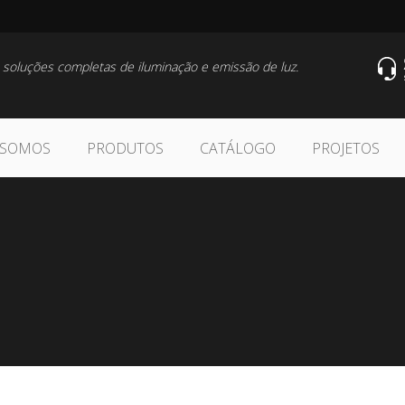
 soluções completas de iluminação e emissão de luz.
 SOMOS
PRODUTOS
CATÁLOGO
PROJETOS