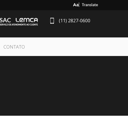
Select Language
▼
(11) 2827-0600
CONTATO