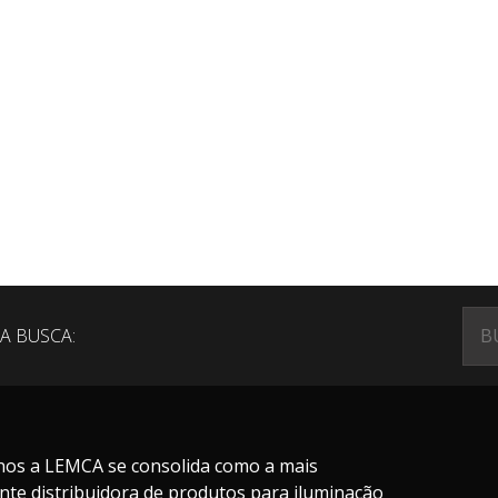
A BUSCA:
nos a LEMCA se consolida como a mais
nte distribuidora de produtos para iluminação