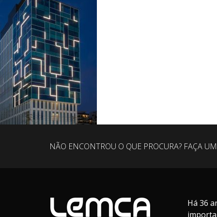
NÃO ENCONTROU O QUE PROCURA? FAÇA UM
Há 36 a
importa