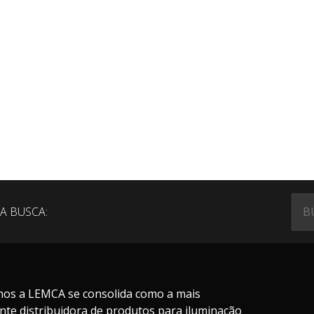
A BUSCA:
nos a LEMCA se consolida como a mais
nte distribuidora de produtos para iluminação