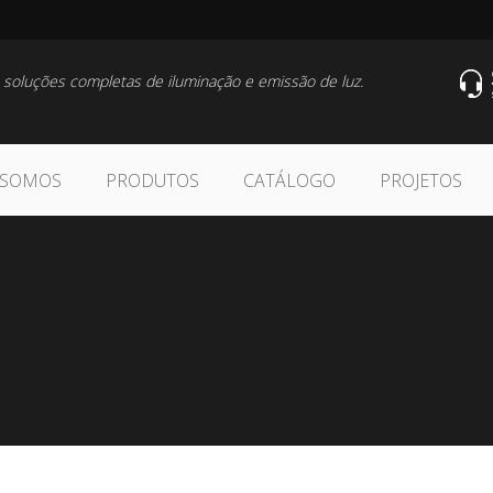
 soluções completas de iluminação e emissão de luz.
 SOMOS
PRODUTOS
CATÁLOGO
PROJETOS