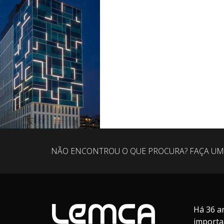
NÃO ENCONTROU O QUE PROCURA? FAÇA UM
Há 36 a
importa