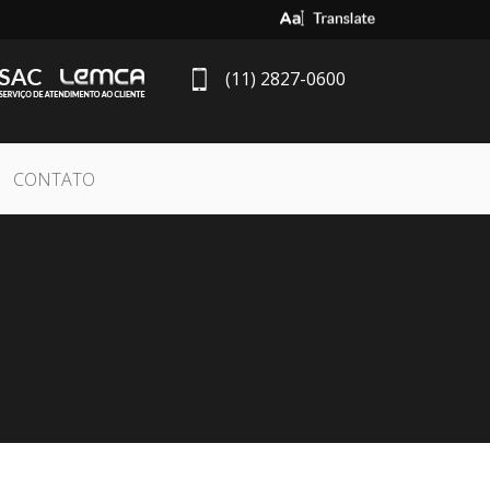
Select Language
▼
(11) 2827-0600
CONTATO