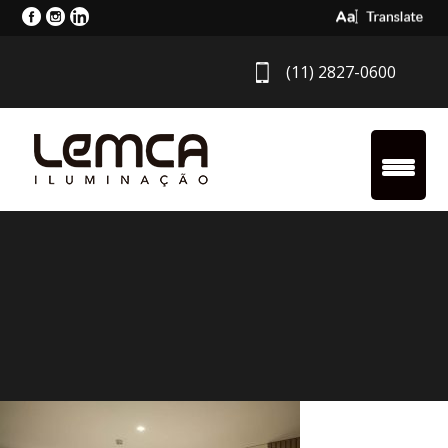
Select Langua
(11) 2827-0600