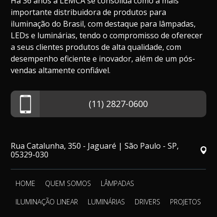
Há 36 anos a LEMCA se consolida como a mais
importante distribuidora de produtos para
iluminação do Brasil, com destaque para lâmpadas,
LEDs e luminárias, tendo o compromisso de oferecer
a seus clientes produtos de alta qualidade, com
desempenho eficiente e inovador, além de um pós-
vendas altamente confiável.
(11) 2827-0600
Rua Catalunha, 350 - Jaguaré | São Paulo - SP,
05329-030
HOME
QUEM SOMOS
LÂMPADAS
ILUMINAÇÃO LINEAR
LUMINÁRIAS
DRIVERS
PROJETOS