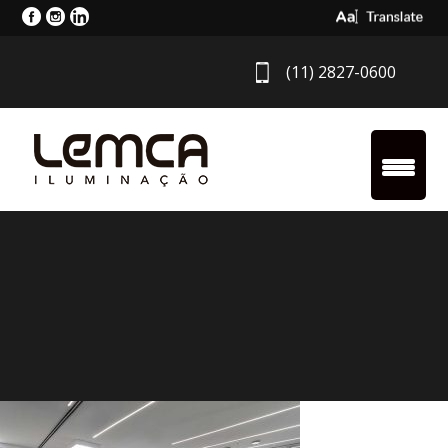
Select Langua
(11) 2827-0600