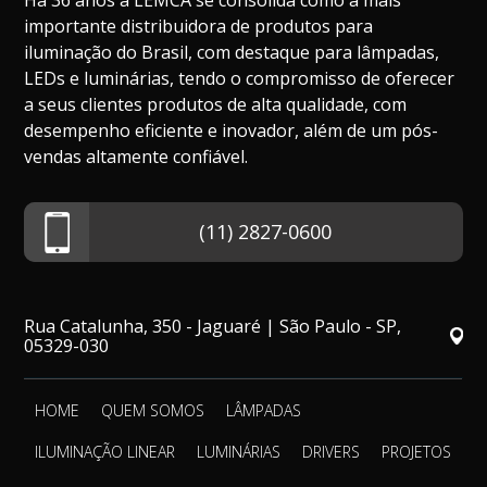
Há 36 anos a LEMCA se consolida como a mais
importante distribuidora de produtos para
iluminação do Brasil, com destaque para lâmpadas,
LEDs e luminárias, tendo o compromisso de oferecer
a seus clientes produtos de alta qualidade, com
desempenho eficiente e inovador, além de um pós-
vendas altamente confiável.
(11) 2827-0600
Rua Catalunha, 350 - Jaguaré | São Paulo - SP,
05329-030
HOME
QUEM SOMOS
LÂMPADAS
ILUMINAÇÃO LINEAR
LUMINÁRIAS
DRIVERS
PROJETOS