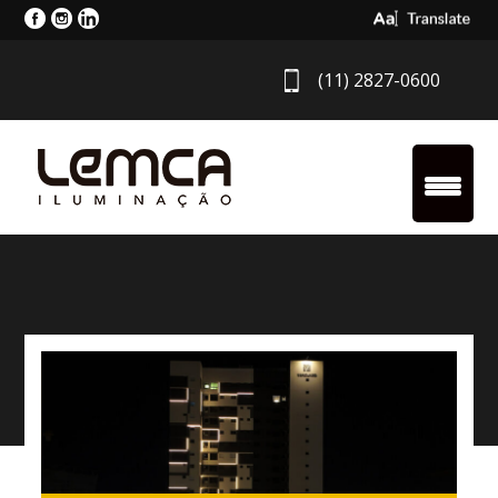
Select Langua
(11) 2827-0600