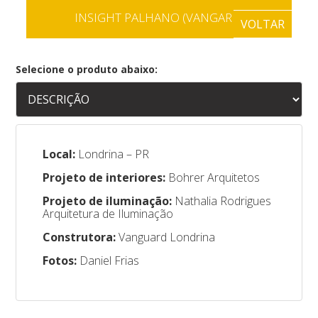
INSIGHT PALHANO (VANGARD)
VOLTAR
Selecione o produto abaixo:
Local:
Londrina – PR
Projeto de interiores:
Bohrer Arquitetos
Projeto de iluminação:
Nathalia Rodrigues
Arquitetura de Iluminação
Construtora:
Vanguard Londrina
Fotos:
Daniel Frias