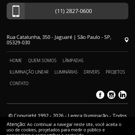
(11) 2827-0600
Rua Catalunha, 350 - Jaguaré | São Paulo - SP,
05329-030
HOME
QUEM SOMOS
LÂMPADAS
ILUMINAÇÃO LINEAR
LUMINÁRIAS
DRIVERS
PROJETOS
CONTATO
© Copyright 1992 - 2026 - Lemca Iluminação - Todos
os direitos reservados.
Atenção:
Ao continuar a navegar neste site, você aceita o
uso de cookies, projetados para medir o público e