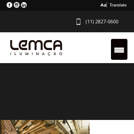
Select Langua
(11) 2827-0600