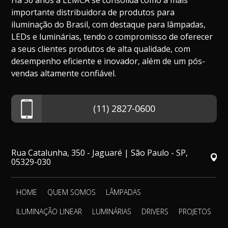
Há 36 anos a LEMCA se consolida como a mais
importante distribuidora de produtos para
iluminação do Brasil, com destaque para lâmpadas,
LEDs e luminárias, tendo o compromisso de oferecer
a seus clientes produtos de alta qualidade, com
desempenho eficiente e inovador, além de um pós-
vendas altamente confiável.
(11) 2827-0600
Rua Catalunha, 350 - Jaguaré | São Paulo - SP,
05329-030
HOME
QUEM SOMOS
LÂMPADAS
ILUMINAÇÃO LINEAR
LUMINÁRIAS
DRIVERS
PROJETOS