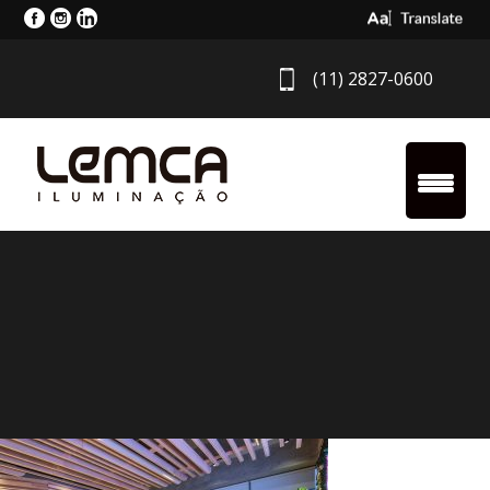
Select Langua
(11) 2827-0600