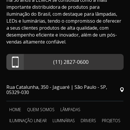
Há 36 anos a LEMCA se consolida como a mais
importante distribuidora de produtos para
iluminação do Brasil, com destaque para lâmpadas,
LEDs e luminárias, tendo o compromisso de oferecer
a seus clientes produtos de alta qualidade, com
desempenho eficiente e inovador, além de um pós-
vendas altamente confiável.
(11) 2827-0600
Rua Catalunha, 350 - Jaguaré | São Paulo - SP,
05329-030
HOME
QUEM SOMOS
LÂMPADAS
ILUMINAÇÃO LINEAR
LUMINÁRIAS
DRIVERS
PROJETOS