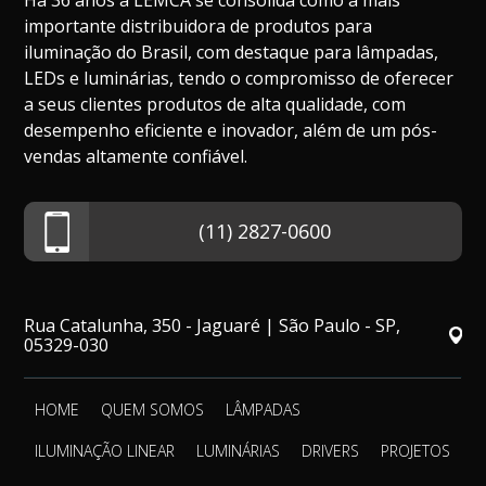
Há 36 anos a LEMCA se consolida como a mais
importante distribuidora de produtos para
iluminação do Brasil, com destaque para lâmpadas,
LEDs e luminárias, tendo o compromisso de oferecer
a seus clientes produtos de alta qualidade, com
desempenho eficiente e inovador, além de um pós-
vendas altamente confiável.
(11) 2827-0600
Rua Catalunha, 350 - Jaguaré | São Paulo - SP,
05329-030
HOME
QUEM SOMOS
LÂMPADAS
ILUMINAÇÃO LINEAR
LUMINÁRIAS
DRIVERS
PROJETOS