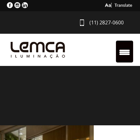
Select Langua
(11) 2827-0600