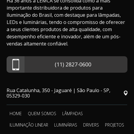
Há 36 anos a LEMCA se consolida como a mais
importante distribuidora de produtos para
iluminação do Brasil, com destaque para lâmpadas,
LEDs e luminárias, tendo o compromisso de oferecer
a seus clientes produtos de alta qualidade, com
desempenho eficiente e inovador, além de um pós-
vendas altamente confiável.
(11) 2827-0600
Rua Catalunha, 350 - Jaguaré | São Paulo - SP,
05329-030
HOME
QUEM SOMOS
LÂMPADAS
ILUMINAÇÃO LINEAR
LUMINÁRIAS
DRIVERS
PROJETOS