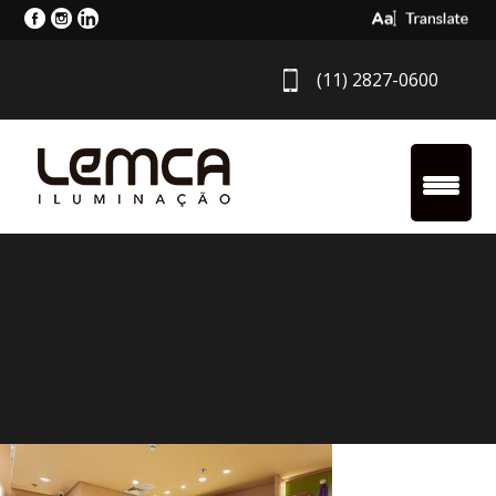
Select Langua
(11) 2827-0600