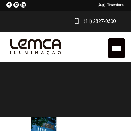
Select Langua
(11) 2827-0600