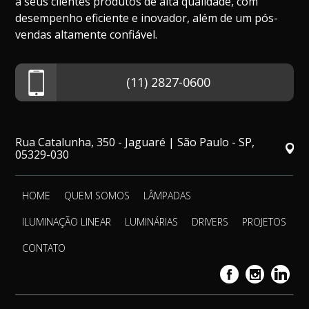
a seus clientes produtos de alta qualidade, com
desempenho eficiente e inovador, além de um pós-
vendas altamente confiável.
(11) 2827-0600
Rua Catalunha, 350 - Jaguaré | São Paulo - SP,
05329-030
HOME
QUEM SOMOS
LÂMPADAS
ILUMINAÇÃO LINEAR
LUMINÁRIAS
DRIVERS
PROJETOS
CONTATO