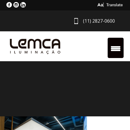
Select Langua
(11) 2827-0600