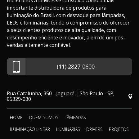
Há 36 anos a LEMCA se consolida como a mais
importante distribuidora de produtos para
iluminação do Brasil, com destaque para lâmpadas,
LEDs e luminárias, tendo o compromisso de oferecer
a seus clientes produtos de alta qualidade, com
desempenho eficiente e inovador, além de um pós-
vendas altamente confiável.
(11) 2827-0600
Rua Catalunha, 350 - Jaguaré | São Paulo - SP,
05329-030
HOME
QUEM SOMOS
LÂMPADAS
ILUMINAÇÃO LINEAR
LUMINÁRIAS
DRIVERS
PROJETOS