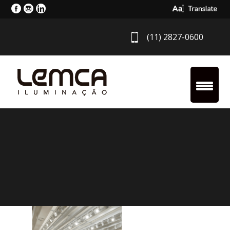
Select Langua
(11) 2827-0600