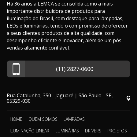
Há 36 anos a LEMCA se consolida como a mais
importante distribuidora de produtos para
iluminação do Brasil, com destaque para lâmpadas,
LEDs e luminárias, tendo o compromisso de oferecer
a seus clientes produtos de alta qualidade, com
desempenho eficiente e inovador, além de um pós-
vendas altamente confiável.
(11) 2827-0600
Rua Catalunha, 350 - Jaguaré | São Paulo - SP,
05329-030
HOME
QUEM SOMOS
LÂMPADAS
ILUMINAÇÃO LINEAR
LUMINÁRIAS
DRIVERS
PROJETOS