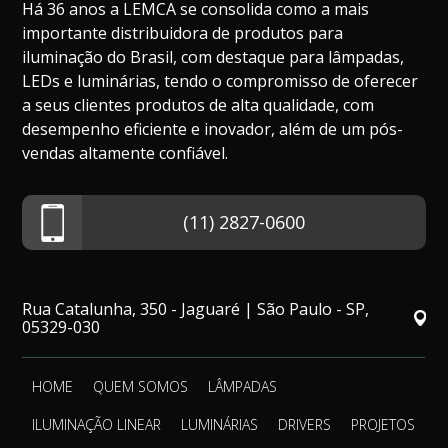
Há 36 anos a LEMCA se consolida como a mais
importante distribuidora de produtos para
iluminação do Brasil, com destaque para lâmpadas,
LEDs e luminárias, tendo o compromisso de oferecer
a seus clientes produtos de alta qualidade, com
desempenho eficiente e inovador, além de um pós-
vendas altamente confiável.
(11) 2827-0600
Rua Catalunha, 350 - Jaguaré | São Paulo - SP,
05329-030
HOME
QUEM SOMOS
LÂMPADAS
ILUMINAÇÃO LINEAR
LUMINÁRIAS
DRIVERS
PROJETOS