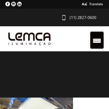
Select Langua
(11) 2827-0600