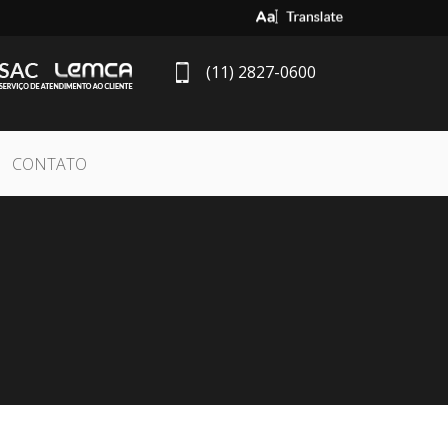
Select Language
▼
(11) 2827-0600
CONTATO