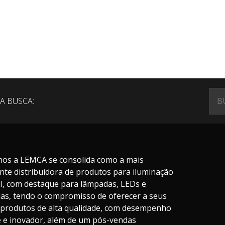
A BUSCA:
nos a LEMCA se consolida como a mais
nte distribuidora de produtos para iluminação
il, com destaque para lâmpadas, LEDs e
ias, tendo o compromisso de oferecer a seus
s produtos de alta qualidade, com desempenho
te e inovador, além de um pós-vendas