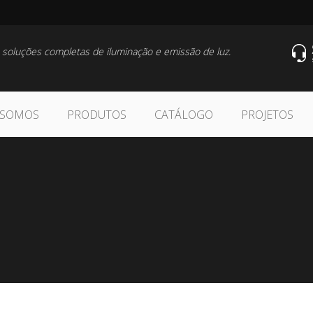
 soluções completas de iluminação e emissão de luz.
 SOMOS
PRODUTOS
CATÁLOGO
PROJETOS