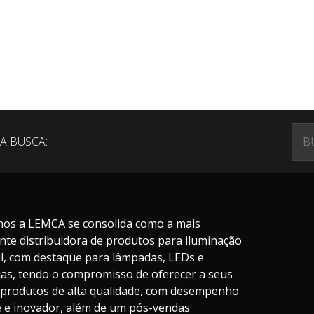
A BUSCA:
nos a LEMCA se consolida como a mais
nte distribuidora de produtos para iluminação
il, com destaque para lâmpadas, LEDs e
ias, tendo o compromisso de oferecer a seus
s produtos de alta qualidade, com desempenho
te e inovador, além de um pós-vendas