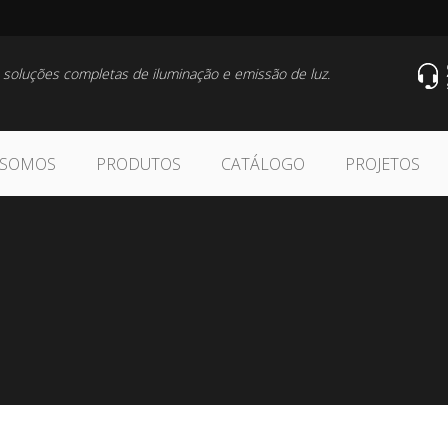
 soluções completas de iluminação e emissão de luz.
 SOMOS
PRODUTOS
CATÁLOGO
PROJETOS