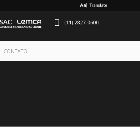
Select Language
▼
(11) 2827-0600
CONTATO