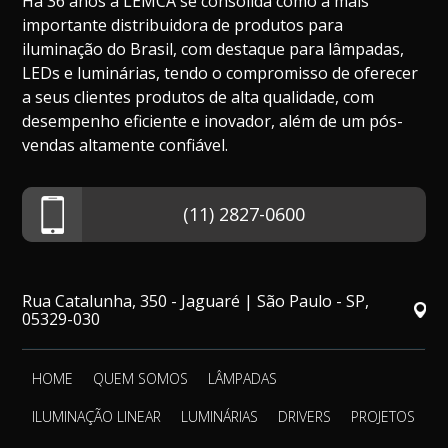
Há 36 anos a LEMCA se consolida como a mais
importante distribuidora de produtos para
iluminação do Brasil, com destaque para lâmpadas,
LEDs e luminárias, tendo o compromisso de oferecer
a seus clientes produtos de alta qualidade, com
desempenho eficiente e inovador, além de um pós-
vendas altamente confiável.
(11) 2827-0600
Rua Catalunha, 350 - Jaguaré | São Paulo - SP,
05329-030
HOME
QUEM SOMOS
LÂMPADAS
ILUMINAÇÃO LINEAR
LUMINÁRIAS
DRIVERS
PROJETOS