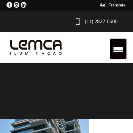
Select Langua
(11) 2827-0600