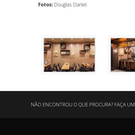
Fotos:
Douglas Daniel
NÃO ENCONTROU O QUE PROCURA? FAÇA UM