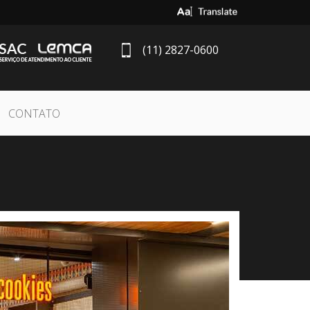
Select Language
▼
(11) 2827-0600
CONTATO