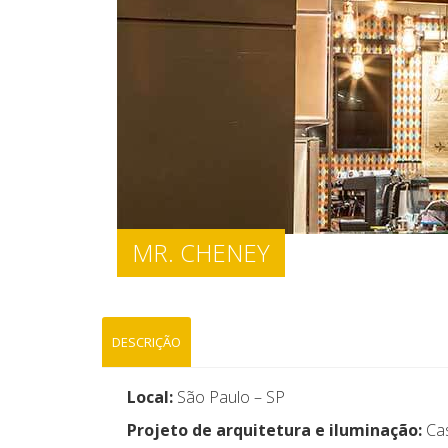
MR. CHENEY
DESCRIÇÃO
Local:
São Paulo – SP
Projeto de arquitetura e iluminação:
Cas