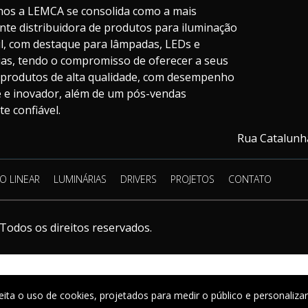
nos a LEMCA se consolida como a mais
nte distribuidora de produtos para iluminação
il, com destaque para lâmpadas, LEDs e
ias, tendo o compromisso de oferecer a seus
s produtos de alta qualidade, com desempenho
te e inovador, além de um pós-vendas
e confiável.
Rua Catalunha
O LINEAR
LUMINÁRIAS
DRIVERS
PROJETOS
CONTATO
Todos os direitos reservados.
eita o uso de cookies, projetados para medir o público e personaliza