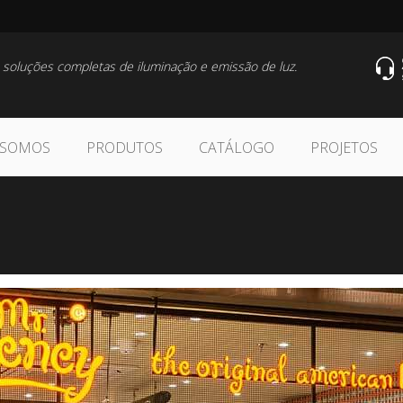
 soluções completas de iluminação e emissão de luz.
 SOMOS
PRODUTOS
CATÁLOGO
PROJETOS