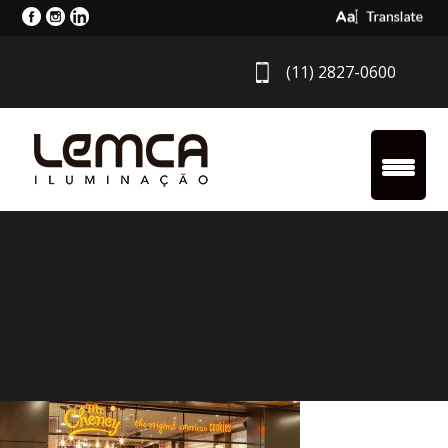
Select Langua
(11) 2827-0600