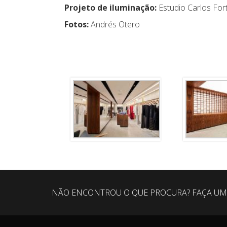
Projeto de iluminação:
Estudio Carlos For
Fotos:
Andrés Otero
NÃO ENCONTROU O QUE PROCURA? FAÇA UM