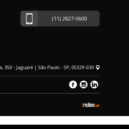
(11) 2827-0600
, 350 - Jaguaré | São Paulo - SP, 05329-030