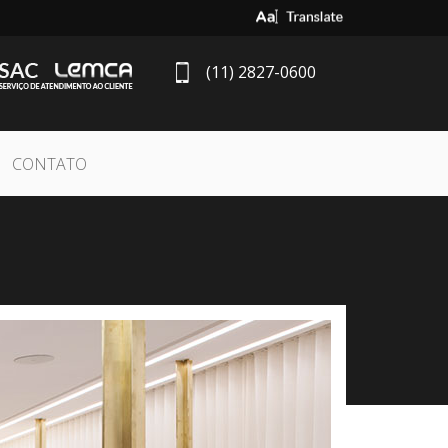
Select Language
▼
(11) 2827-0600
CONTATO