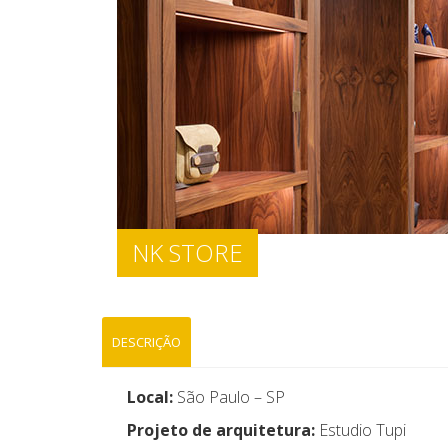
NK STORE
DESCRIÇÃO
Local:
São Paulo – SP
Projeto de arquitetura:
Estudio Tupi