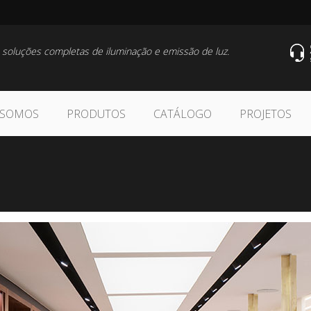
 soluções completas de iluminação e emissão de luz.
 SOMOS
PRODUTOS
CATÁLOGO
PROJETOS