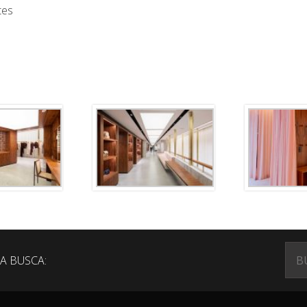
tes
A BUSCA: