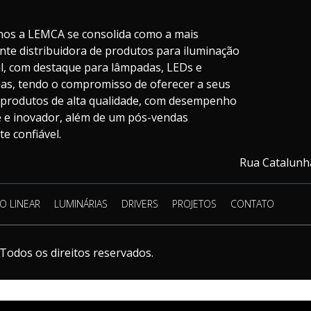
nos a LEMCA se consolida como a mais
nte distribuidora de produtos para iluminação
il, com destaque para lâmpadas, LEDs e
ias, tendo o compromisso de oferecer a seus
s produtos de alta qualidade, com desempenho
te e inovador, além de um pós-vendas
e confiável.
Rua Catalunha
O LINEAR
LUMINÁRIAS
DRIVERS
PROJETOS
CONTATO
Todos os direitos reservados.