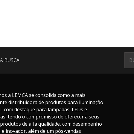
A BUSCA:
nos a LEMCA se consolida como a mais
nte distribuidora de produtos para iluminação
il, com destaque para lâmpadas, LEDs e
ias, tendo o compromisso de oferecer a seus
s produtos de alta qualidade, com desempenho
te e inovador, além de um pós-vendas