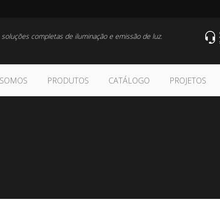
 soluções completas de iluminação e emissão de luz.
 SOMOS
PRODUTOS
CATÁLOGO
PROJETOS