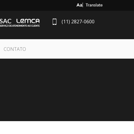
Select Language
▼
(11) 2827-0600
CONTATO