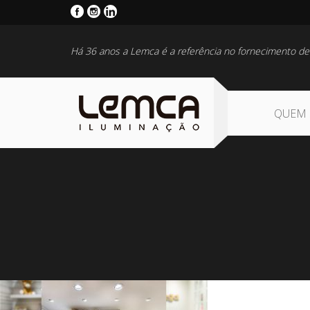
Há 36 anos a Lemca é a referência no fornecimento de
QUEM