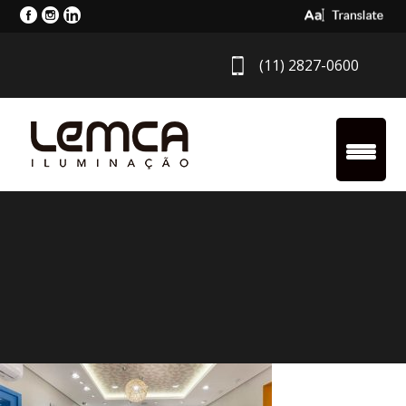
Select Langua
(11) 2827-0600