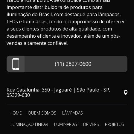
Há 36 anos a LEMCA se consolida como a mais
importante distribuidora de produtos para
iluminação do Brasil, com destaque para lâmpadas,
LEDs e luminárias, tendo o compromisso de oferecer
a seus clientes produtos de alta qualidade, com
desempenho eficiente e inovador, além de um pós-
vendas altamente confiável.
(11) 2827-0600
Rua Catalunha, 350 - Jaguaré | São Paulo - SP,
05329-030
HOME
QUEM SOMOS
LÂMPADAS
ILUMINAÇÃO LINEAR
LUMINÁRIAS
DRIVERS
PROJETOS