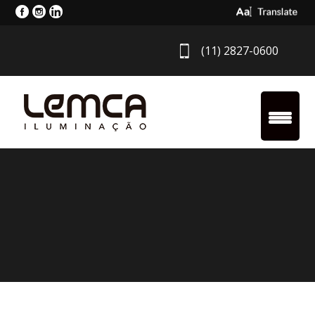
Select Langua
(11) 2827-0600