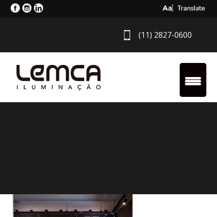
Select Langua
(11) 2827-0600