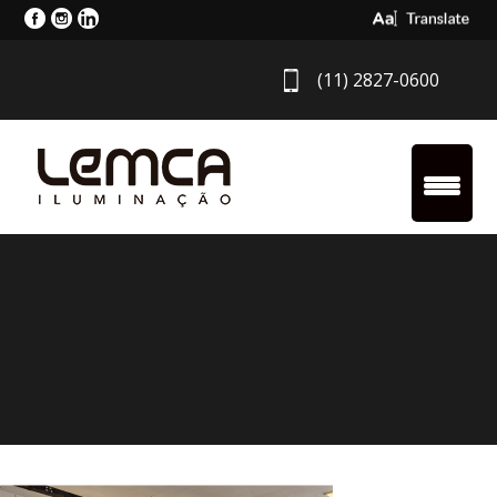
Select Langua
(11) 2827-0600