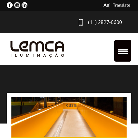
Select Langua
(11) 2827-0600