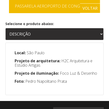
PASSARELA AEROPORTO DE CONGONHAS
VOLTAR
Selecione o produto abaixo:
Local:
São Paulo
Projeto de arquitetura:
H2C Arquitetura e
Estudio Artigas
Projeto de iluminação:
Foco Luz & Desenho
Foto:
Pedro Napolitano Prata