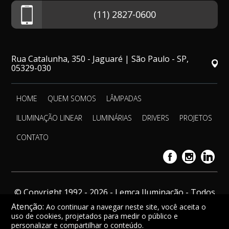
(11) 2827-0600
Rua Catalunha, 350 - Jaguaré | São Paulo - SP,
05329-030
HOME
QUEM SOMOS
LÂMPADAS
ILUMINAÇÃO LINEAR
LUMINÁRIAS
DRIVERS
PROJETOS
CONTATO
© Copyright 1992 - 2026 - Lemca Iluminação - Todos
os direitos reservados.
Atenção:
Ao continuar a navegar neste site, você aceita o
uso de cookies, projetados para medir o público e
personalizar e compartilhar o conteúdo.