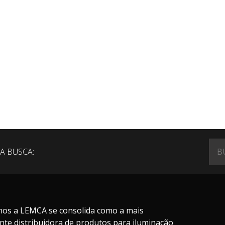
A BUSCA:
nos a LEMCA se consolida como a mais
nte distribuidora de produtos para iluminação