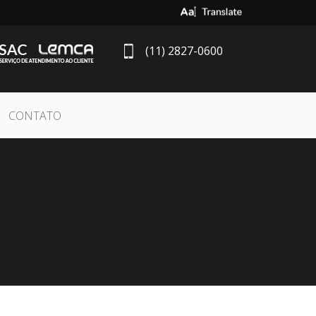
Select Language
▼
(11) 2827-0600
CONTATO