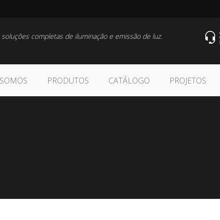
 soluções completas de iluminação e emissão de luz.
 SOMOS
PRODUTOS
CATÁLOGO
PROJETOS