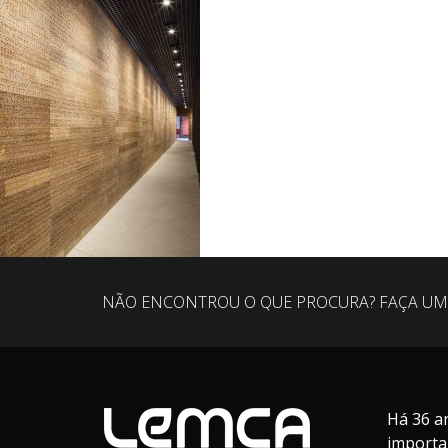
NÃO ENCONTROU O QUE PROCURA? FAÇA UM
Há 36 a
importa