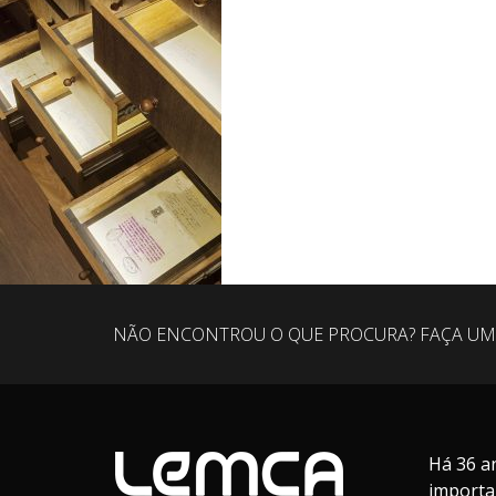
NÃO ENCONTROU O QUE PROCURA? FAÇA UM
Há 36 a
importa