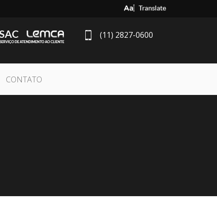
Select Language
▼
(11) 2827-0600
CONTATO