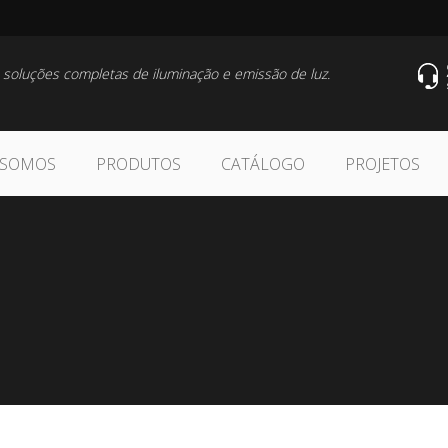
 soluções completas de iluminação e emissão de luz.
 SOMOS
PRODUTOS
CATÁLOGO
PROJETOS