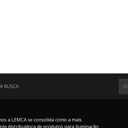
A BUSCA:
nos a LEMCA se consolida como a mais
nte distribuidora de produtos para iluminação