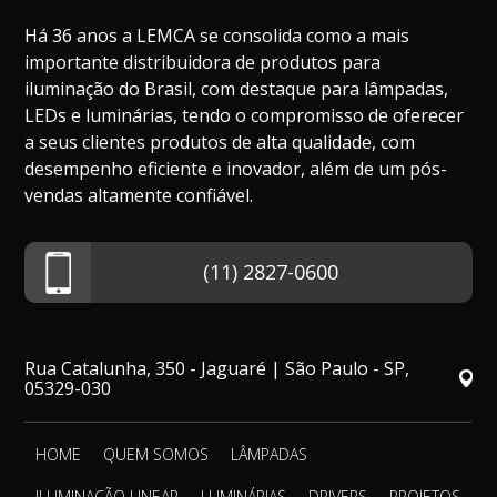
Há 36 anos a LEMCA se consolida como a mais
importante distribuidora de produtos para
iluminação do Brasil, com destaque para lâmpadas,
LEDs e luminárias, tendo o compromisso de oferecer
a seus clientes produtos de alta qualidade, com
desempenho eficiente e inovador, além de um pós-
vendas altamente confiável.
(11) 2827-0600
Rua Catalunha, 350 - Jaguaré | São Paulo - SP,
05329-030
HOME
QUEM SOMOS
LÂMPADAS
ILUMINAÇÃO LINEAR
LUMINÁRIAS
DRIVERS
PROJETOS