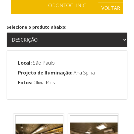
ODONTOCLINIC
VOLTAR
Selecione o produto abaixo:
Local:
São Paulo
Projeto de Iluminação:
Ana Spina
Fotos:
Olivia Rios