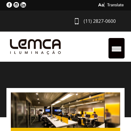
Select Langua
(11) 2827-0600