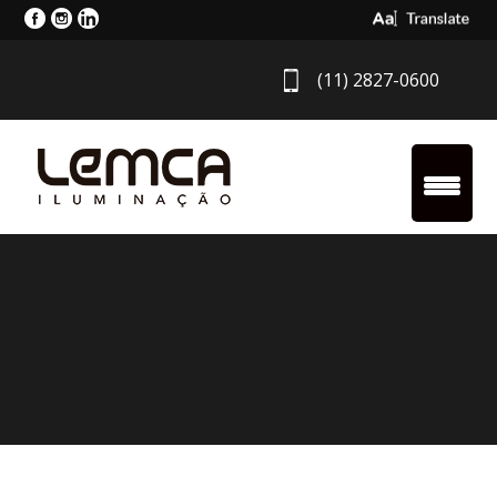
Select Langua
(11) 2827-0600