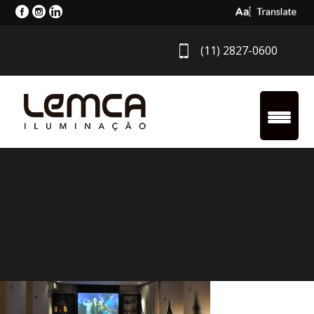
Select Langua
(11) 2827-0600