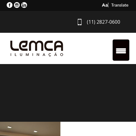
Select Langua
(11) 2827-0600