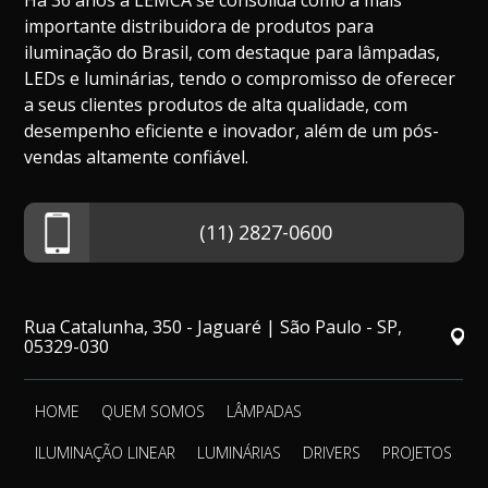
Há 36 anos a LEMCA se consolida como a mais
importante distribuidora de produtos para
iluminação do Brasil, com destaque para lâmpadas,
LEDs e luminárias, tendo o compromisso de oferecer
a seus clientes produtos de alta qualidade, com
desempenho eficiente e inovador, além de um pós-
vendas altamente confiável.
(11) 2827-0600
Rua Catalunha, 350 - Jaguaré | São Paulo - SP,
05329-030
HOME
QUEM SOMOS
LÂMPADAS
ILUMINAÇÃO LINEAR
LUMINÁRIAS
DRIVERS
PROJETOS