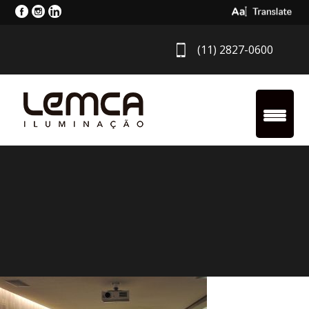
Select Langua
(11) 2827-0600