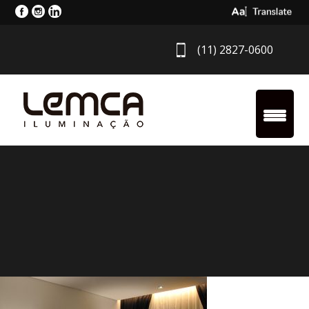
Select Langua
(11) 2827-0600