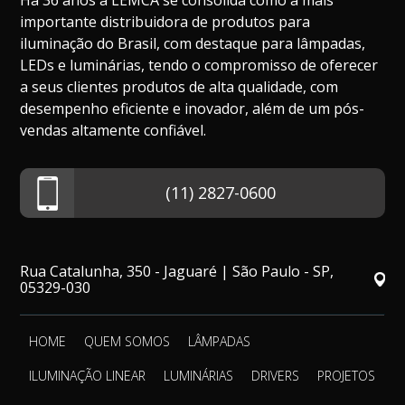
Há 36 anos a LEMCA se consolida como a mais
importante distribuidora de produtos para
iluminação do Brasil, com destaque para lâmpadas,
LEDs e luminárias, tendo o compromisso de oferecer
a seus clientes produtos de alta qualidade, com
desempenho eficiente e inovador, além de um pós-
vendas altamente confiável.
(11) 2827-0600
Rua Catalunha, 350 - Jaguaré | São Paulo - SP,
05329-030
HOME
QUEM SOMOS
LÂMPADAS
ILUMINAÇÃO LINEAR
LUMINÁRIAS
DRIVERS
PROJETOS