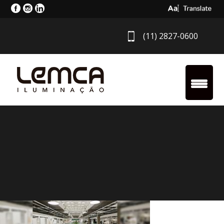
Select Langua
(11) 2827-0600