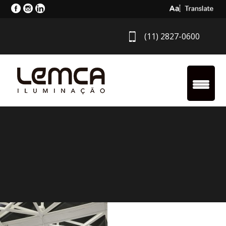
Select Langua
(11) 2827-0600