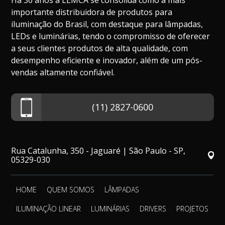
Há 36 anos a LEMCA se consolida como a mais
importante distribuidora de produtos para
iluminação do Brasil, com destaque para lâmpadas,
LEDs e luminárias, tendo o compromisso de oferecer
a seus clientes produtos de alta qualidade, com
desempenho eficiente e inovador, além de um pós-
vendas altamente confiável.
(11) 2827-0600
Rua Catalunha, 350 - Jaguaré | São Paulo - SP,
05329-030
HOME
QUEM SOMOS
LÂMPADAS
ILUMINAÇÃO LINEAR
LUMINÁRIAS
DRIVERS
PROJETOS