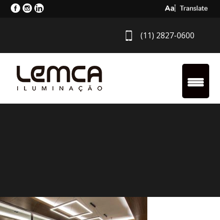
Select Langua
(11) 2827-0600