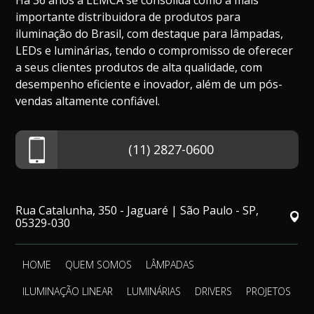
Há 36 anos a LEMCA se consolida como a mais
importante distribuidora de produtos para
iluminação do Brasil, com destaque para lâmpadas,
LEDs e luminárias, tendo o compromisso de oferecer
a seus clientes produtos de alta qualidade, com
desempenho eficiente e inovador, além de um pós-
vendas altamente confiável.
(11) 2827-0600
Rua Catalunha, 350 - Jaguaré | São Paulo - SP,
05329-030
HOME
QUEM SOMOS
LÂMPADAS
ILUMINAÇÃO LINEAR
LUMINÁRIAS
DRIVERS
PROJETOS