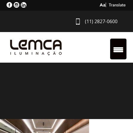
Select Langua
(11) 2827-0600